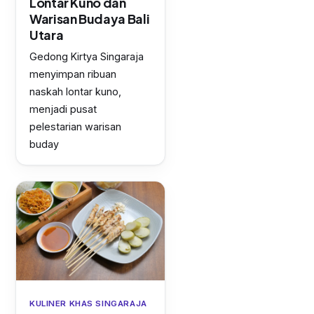
Lontar Kuno dan
Warisan Budaya Bali
Utara
Gedong Kirtya Singaraja
menyimpan ribuan
naskah lontar kuno,
menjadi pusat
pelestarian warisan
buday
KULINER KHAS SINGARAJA