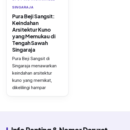
SINGARAJA
Pura Beji Sangsit:
Keindahan
Arsitektur Kuno
yang Memukau di
Tengah Sawah
Singaraja
Pura Beji Sangsit di
Singaraja menawarkan
keindahan arsitektur
kuno yang memikat,
dikelilingi hampar
Info Penting & Nomor Darurat