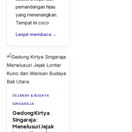
pemandangan hijau
yang menenangkan.
Tempat ini coco
Lanjut membaca →
SEJARAH & BUDAYA
SINGARAJA
Gedong Kirtya
Singaraja:
Menelusuri Jejak