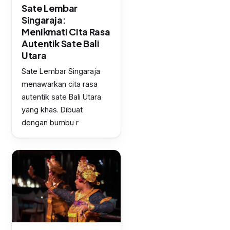
Sate Lembar
Singaraja:
Menikmati Cita Rasa
Autentik Sate Bali
Utara
Sate Lembar Singaraja
menawarkan cita rasa
autentik sate Bali Utara
yang khas. Dibuat
dengan bumbu r