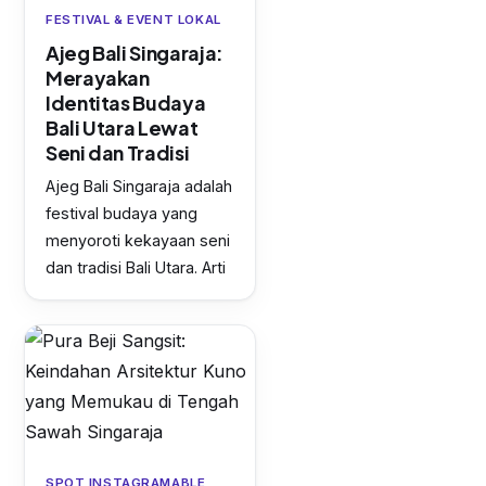
FESTIVAL & EVENT LOKAL
Ajeg Bali Singaraja:
Merayakan
Identitas Budaya
Bali Utara Lewat
Seni dan Tradisi
Ajeg Bali Singaraja adalah
festival budaya yang
menyoroti kekayaan seni
dan tradisi Bali Utara. Arti
SPOT INSTAGRAMABLE