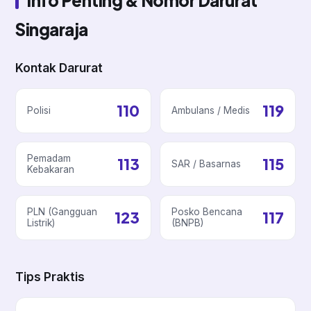
Singaraja
Kontak Darurat
110
119
Polisi
Ambulans / Medis
Pemadam
113
115
SAR / Basarnas
Kebakaran
PLN (Gangguan
Posko Bencana
123
117
Listrik)
(BNPB)
Tips Praktis