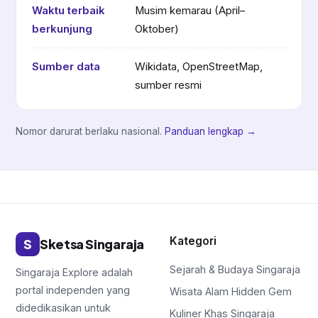
Waktu terbaik
Musim kemarau (April–
berkunjung
Oktober)
Sumber data
Wikidata, OpenStreetMap,
sumber resmi
Nomor darurat berlaku nasional.
Panduan lengkap →
Kategori
S
Sketsa Singaraja
Sejarah & Budaya Singaraja
Singaraja Explore adalah
portal independen yang
Wisata Alam Hidden Gem
didedikasikan untuk
Kuliner Khas Singaraja