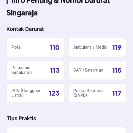
Singaraja
Kontak Darurat
110
119
Polisi
Ambulans / Medis
Pemadam
113
115
SAR / Basarnas
Kebakaran
PLN (Gangguan
Posko Bencana
123
117
Listrik)
(BNPB)
Tips Praktis