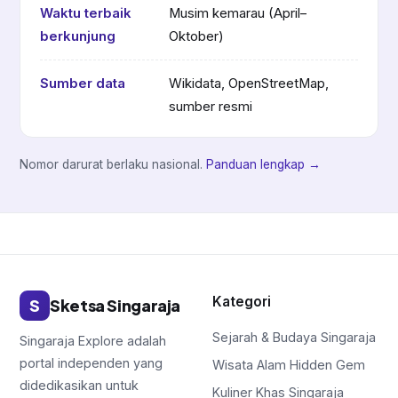
Waktu terbaik
Musim kemarau (April–
berkunjung
Oktober)
Sumber data
Wikidata, OpenStreetMap,
sumber resmi
Nomor darurat berlaku nasional.
Panduan lengkap →
Kategori
S
Sketsa Singaraja
Sejarah & Budaya Singaraja
Singaraja Explore adalah
portal independen yang
Wisata Alam Hidden Gem
didedikasikan untuk
Kuliner Khas Singaraja