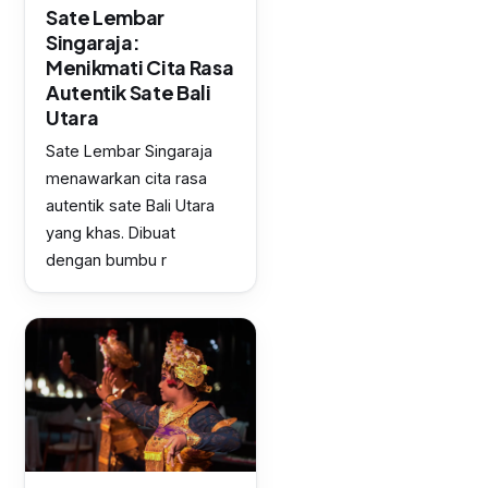
Sate Lembar
Singaraja:
Menikmati Cita Rasa
Autentik Sate Bali
Utara
Sate Lembar Singaraja
menawarkan cita rasa
autentik sate Bali Utara
yang khas. Dibuat
dengan bumbu r