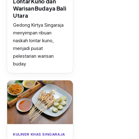
Lontar Kuno dan
Warisan Budaya Bali
Utara
Gedong Kirtya Singaraja
menyimpan ribuan
naskah lontar kuno,
menjadi pusat
pelestarian warisan
buday
KULINER KHAS SINGARAJA