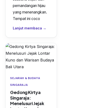
pemandangan hijau
yang menenangkan.
Tempat ini coco
Lanjut membaca →
SEJARAH & BUDAYA
SINGARAJA
Gedong Kirtya
Singaraja:
Menelusuri Jejak