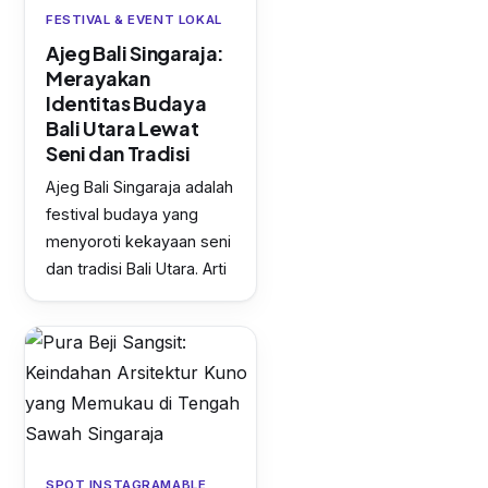
FESTIVAL & EVENT LOKAL
Ajeg Bali Singaraja:
Merayakan
Identitas Budaya
Bali Utara Lewat
Seni dan Tradisi
Ajeg Bali Singaraja adalah
festival budaya yang
menyoroti kekayaan seni
dan tradisi Bali Utara. Arti
SPOT INSTAGRAMABLE