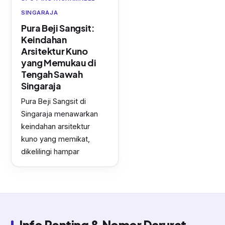
SINGARAJA
Pura Beji Sangsit:
Keindahan
Arsitektur Kuno
yang Memukau di
Tengah Sawah
Singaraja
Pura Beji Sangsit di
Singaraja menawarkan
keindahan arsitektur
kuno yang memikat,
dikelilingi hampar
Info Penting & Nomor Darurat